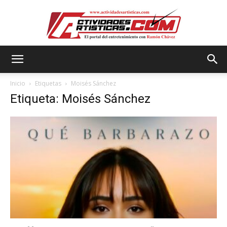
Actividadesartisticas.com
Inicio
Etiquetas
Moisés Sánchez
Etiqueta: Moisés Sánchez