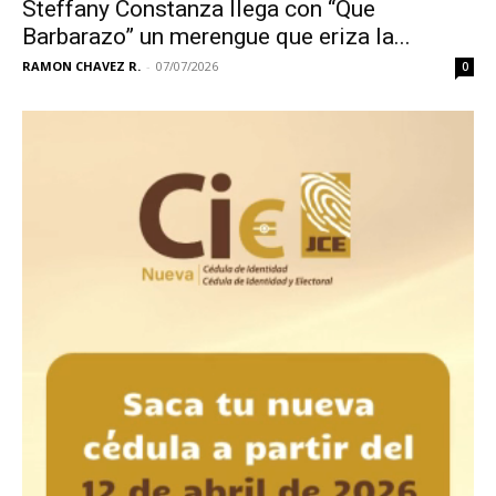
Steffany Constanza llega con “Que
Barbarazo” un merengue que eriza la...
RAMON CHAVEZ R.
-
07/07/2026
0