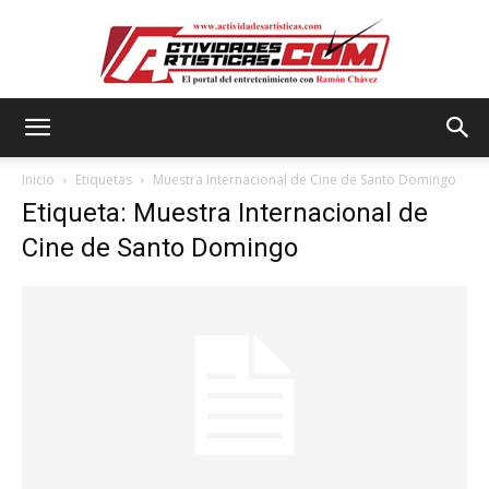
Actividadesartisticas.com
Inicio
Etiquetas
Muestra Internacional de Cine de Santo Domingo
Etiqueta: Muestra Internacional de
Cine de Santo Domingo