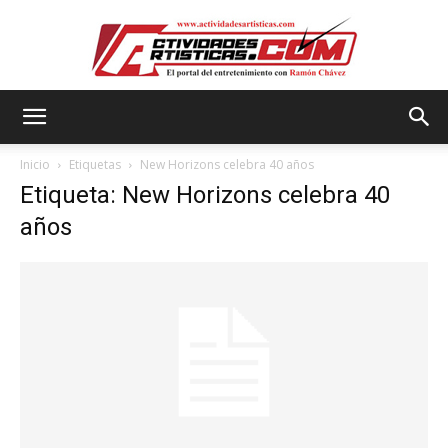
Actividadesartisticas.com
Inicio
Etiquetas
New Horizons celebra 40 años
Etiqueta: New Horizons celebra 40
años