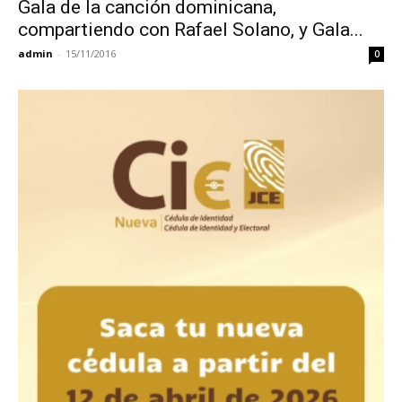
Gala de la canción dominicana,
compartiendo con Rafael Solano, y Gala...
admin
-
15/11/2016
0