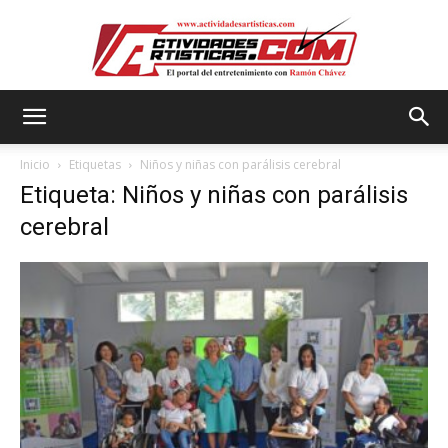
Actividadesartisticas.com
Inicio
Etiquetas
Niños y niñas con parálisis cerebral
Etiqueta: Niños y niñas con parálisis
cerebral