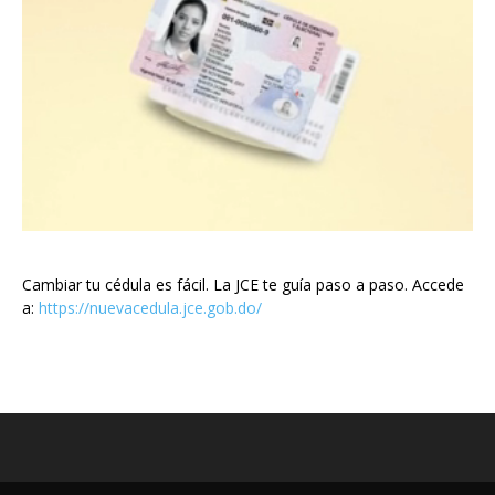
Cambiar tu cédula es fácil. La JCE te guía paso a paso. Accede
a:
https://nuevacedula.jce.gob.do/