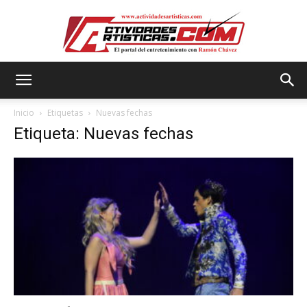
Actividadesartisticas.com
Inicio
Etiquetas
Nuevas fechas
Etiqueta: Nuevas fechas