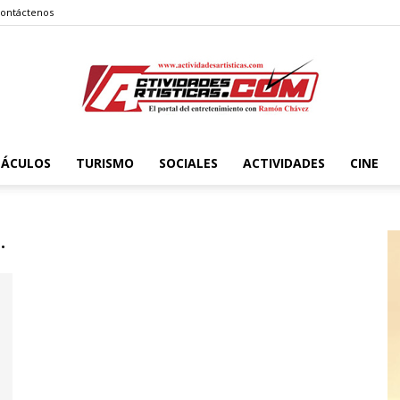
ontáctenos
TÁCULOS
TURISMO
SOCIALES
ACTIVIDADES
CINE
Actividadesartisticas.com
.