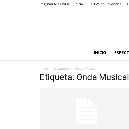
Registrarse / Unirse
Inicio
Política de Privacidad
C
INICIO
ESPEC
Inicio
Etiquetas
Onda Musical.
Etiqueta: Onda Musical