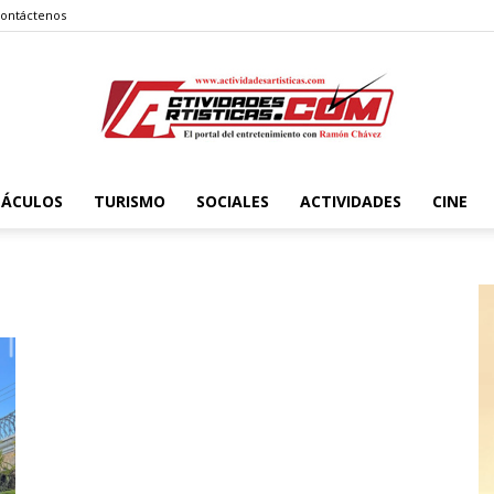
ontáctenos
TÁCULOS
TURISMO
SOCIALES
ACTIVIDADES
CINE
Actividadesartisticas.com