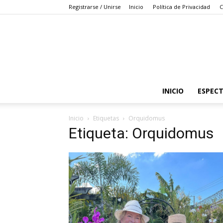
Registrarse / Unirse
Inicio
Política de Privacidad
C
INICIO
ESPEC
Inicio
Etiquetas
Orquidomus
Etiqueta: Orquidomus