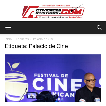
Actividadesartisticas.com
Inicio
Etiquetas
Palacio de Cine
Etiqueta: Palacio de Cine