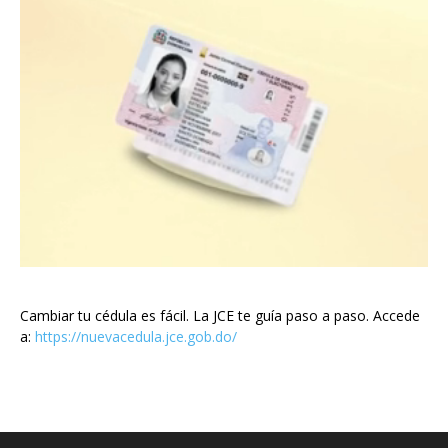
Cambiar tu cédula es fácil. La JCE te guía paso a paso. Accede
a:
https://nuevacedula.jce.gob.do/