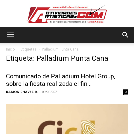
Actividadesartisticas.com
Inicio
Etiquetas
Palladium Punta Cana
Etiqueta: Palladium Punta Cana
Comunicado de Palladium Hotel Group,
sobre la fiesta realizada el fin...
RAMON CHAVEZ R.
-
09/01/2021
0