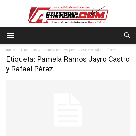
Actividadesartisticas.com
Inicio
Etiquetas
Pamela Ramos Jayro Castro y Rafael Pérez
Etiqueta: Pamela Ramos Jayro Castro
y Rafael Pérez