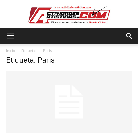
Actividadesartisticas.com
Inicio
Etiquetas
Paris
Etiqueta: Paris