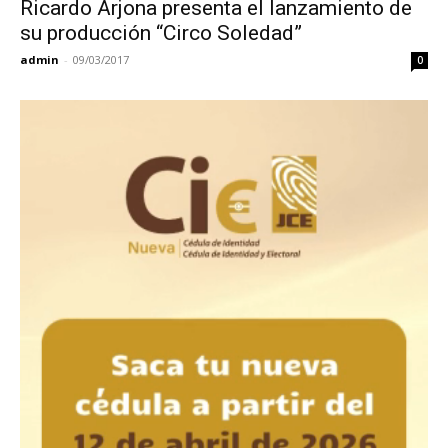
Ricardo Arjona presenta el lanzamiento de
su producción “Circo Soledad”
admin
-
09/03/2017
0