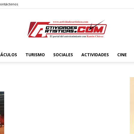
ontáctenos
TÁCULOS
TURISMO
SOCIALES
ACTIVIDADES
CINE
Actividadesartisticas.com