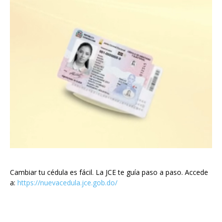
Cambiar tu cédula es fácil. La JCE te guía paso a paso. Accede
a:
https://nuevacedula.jce.gob.do/