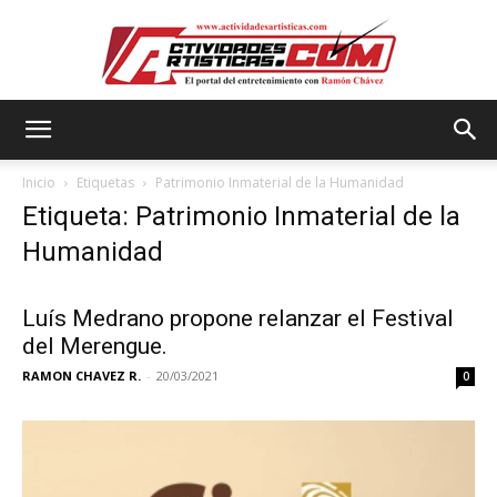
Actividadesartisticas.com
Inicio
Etiquetas
Patrimonio Inmaterial de la Humanidad
Etiqueta: Patrimonio Inmaterial de la
Humanidad
Luís Medrano propone relanzar el Festival
del Merengue.
RAMON CHAVEZ R.
-
20/03/2021
0