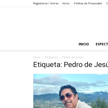
Registrarse / Unirse
Inicio
Política de Privacidad
C
INICIO
ESPEC
Inicio
Etiquetas
Pedro de Jesús
Etiqueta: Pedro de Jes