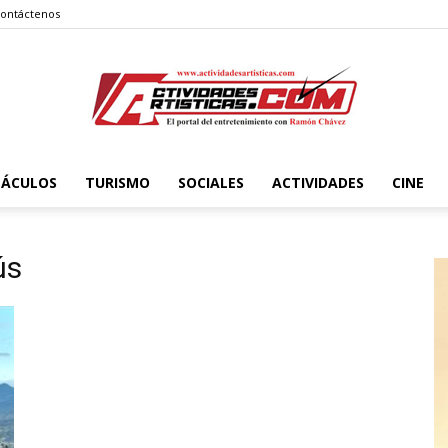
ontáctenos
TÁCULOS
TURISMO
SOCIALES
ACTIVIDADES
CINE
Actividadesartisticas.com
ús