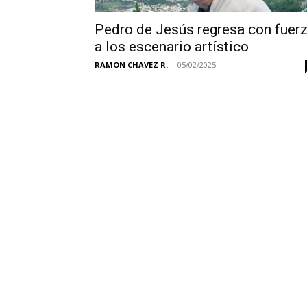
Pedro de Jesús regresa con fuer
a los escenario artístico
RAMON CHAVEZ R.
-
05/02/2025