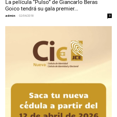
La película “Pulso” de Giancarlo Beras
Goico tendrá su gala premier...
admin
-
02/04/2018
0