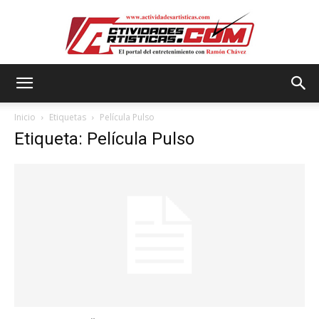
Actividadesartisticas.com
Inicio
Etiquetas
Película Pulso
Etiqueta: Película Pulso