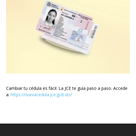
Cambiar tu cédula es fácil. La JCE te guía paso a paso. Accede
a:
https://nuevacedula.jce.gob.do/