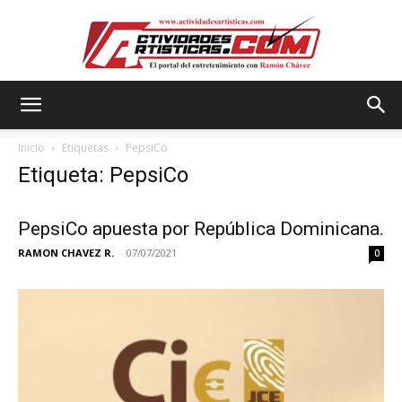
Actividadesartisticas.com
Inicio
Etiquetas
PepsiCo
Etiqueta: PepsiCo
PepsiCo apuesta por República Dominicana.
RAMON CHAVEZ R.
-
07/07/2021
0