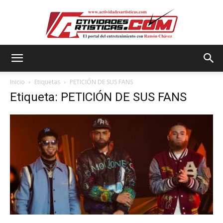
Actividadesartisticas.com
Inicio
Etiquetas
PETICIÓN DE SUS FANS
Etiqueta: PETICIÓN DE SUS FANS