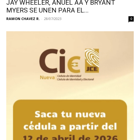
JAY WHEELER, ANUEL AA Y BRYANT
MYERS SE UNEN PARA EL...
RAMON CHAVEZ R.
-
28/07/2023
0