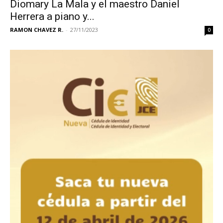
Diomary La Mala y el maestro Daniel
Herrera a piano y...
RAMON CHAVEZ R.
-
27/11/2023
0