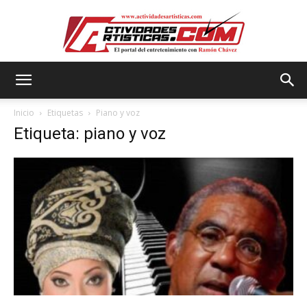
Actividadesartisticas.com
Inicio
Etiquetas
Piano y voz
Etiqueta: piano y voz