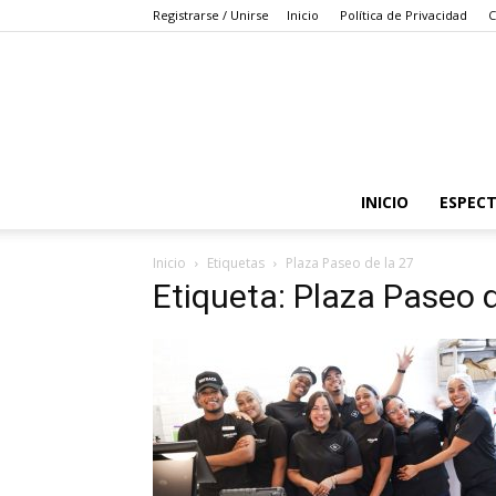
Registrarse / Unirse
Inicio
Política de Privacidad
C
INICIO
ESPEC
Inicio
Etiquetas
Plaza Paseo de la 27
Etiqueta: Plaza Paseo d