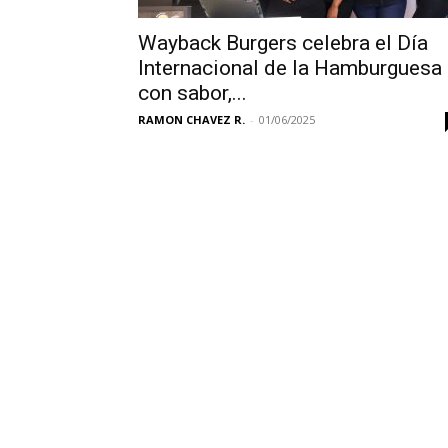
Wayback Burgers celebra el Día
Internacional de la Hamburguesa
con sabor,...
RAMON CHAVEZ R.
-
01/06/2025