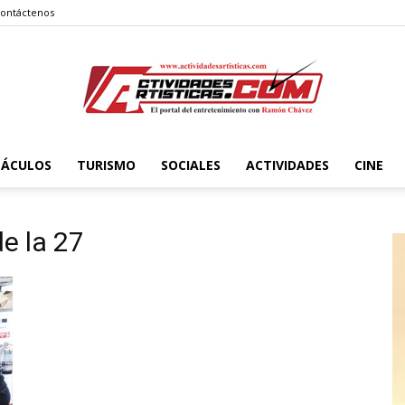
ontáctenos
TÁCULOS
TURISMO
SOCIALES
ACTIVIDADES
CINE
Actividadesartisticas.com
e la 27