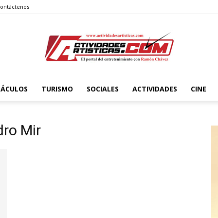
ontáctenos
TÁCULOS
TURISMO
SOCIALES
ACTIVIDADES
CINE
Actividadesartisticas.com
ro Mir