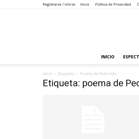
Registrarse / Unirse
Inicio
Política de Privacidad
C
INICIO
ESPEC
Inicio
Etiquetas
Poema de Pedro Mir
Etiqueta: poema de Ped