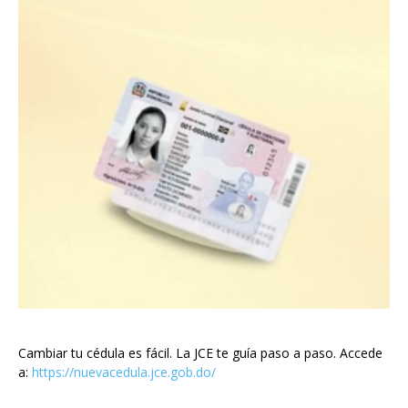
Cambiar tu cédula es fácil. La JCE te guía paso a paso. Accede
a:
https://nuevacedula.jce.gob.do/