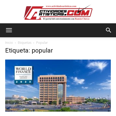
Actividadesartisticas.com
Inicio
Etiquetas
Popular
Etiqueta: popular