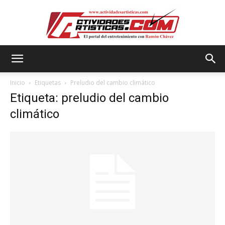
Actividadesartisticas.com
Inicio
Etiquetas
Preludio del cambio climático
Etiqueta: preludio del cambio
climático