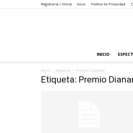
Registrarse / Unirse
Inicio
Política de Privacidad
C
INICIO
ESPEC
Inicio
Etiquetas
Premio Dianante
Etiqueta: Premio Diana