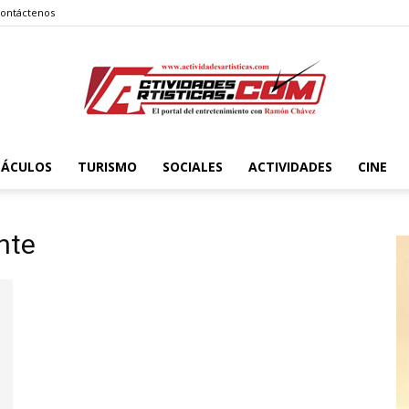
ontáctenos
TÁCULOS
TURISMO
SOCIALES
ACTIVIDADES
CINE
Actividadesartisticas.com
nte