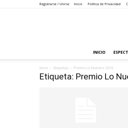
Registrarse / Unirse
Inicio
Política de Privacidad
C
INICIO
ESPEC
Inicio
Etiquetas
Premio Lo Nuestro 2016
Etiqueta: Premio Lo Nu