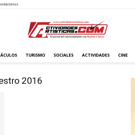
ontáctenos
TÁCULOS
TURISMO
SOCIALES
ACTIVIDADES
CINE
Actividadesartisticas.com
estro 2016