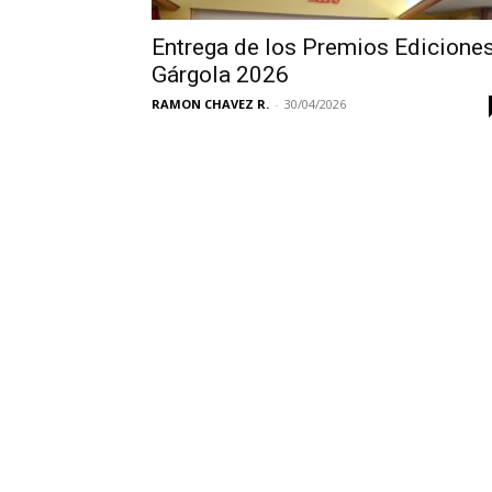
Entrega de los Premios Edicione
Gárgola 2026
RAMON CHAVEZ R.
-
30/04/2026