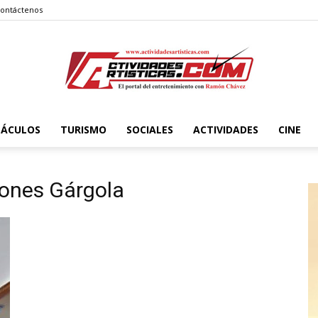
ontáctenos
TÁCULOS
TURISMO
SOCIALES
ACTIVIDADES
CINE
Actividadesartisticas.com
iones Gárgola