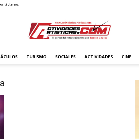
ontáctenos
TÁCULOS
TURISMO
SOCIALES
ACTIVIDADES
CINE
Actividadesartisticas.com
la