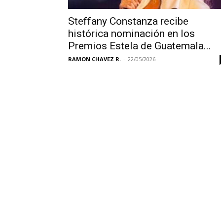
Steffany Constanza recibe
histórica nominación en los
Premios Estela de Guatemala...
RAMON CHAVEZ R.
-
22/05/2026