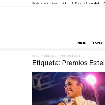
Registrarse / Unirse
Inicio
Política de Privacidad
C
INICIO
ESPEC
Inicio
Etiquetas
Premios Estela
Etiqueta: Premios Este