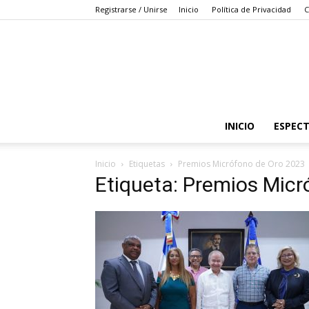
Registrarse / Unirse
Inicio
Política de Privacidad
C
INICIO
ESPEC
Inicio
Etiquetas
Premios Micrófono de Oro 2023
Etiqueta: Premios Mic