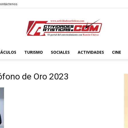
ontáctenos
TÁCULOS
TURISMO
SOCIALES
ACTIVIDADES
CINE
Actividadesartisticas.com
rófono de Oro 2023