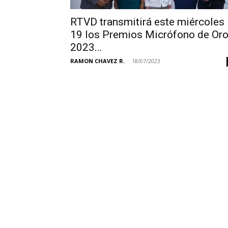
RTVD transmitirá este miércoles
19 los Premios Micrófono de Or
2023...
RAMON CHAVEZ R.
-
18/07/2023