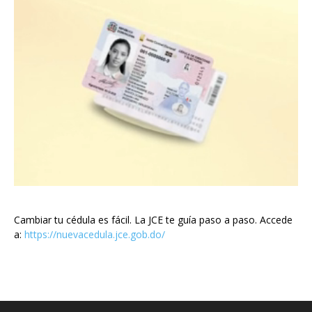
Cambiar tu cédula es fácil. La JCE te guía paso a paso. Accede
a:
https://nuevacedula.jce.gob.do/