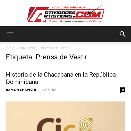
Actividadesartisticas.com
Inicio
Etiquetas
Prensa de Vestir
Etiqueta: Prensa de Vestir
Historia de la Chacabana en la República
Dominicana
RAMON CHAVEZ R.
-
12/03/2020
0