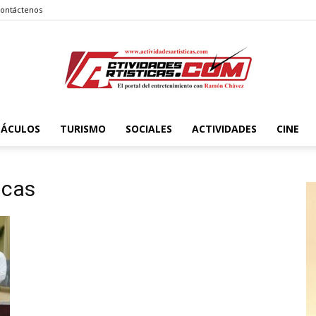
ontáctenos
TÁCULOS
TURISMO
SOCIALES
ACTIVIDADES
CINE
Actividadesartisticas.com
icas