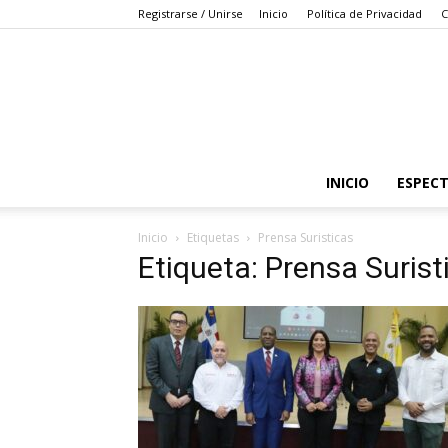
Registrarse / Unirse
Inicio
Política de Privacidad
C
INICIO
ESPEC
Inicio
Etiquetas
Prensa Suristicas
Etiqueta: Prensa Surist