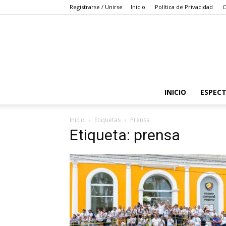
Registrarse / Unirse
Inicio
Política de Privacidad
C
INICIO
ESPEC
Inicio
Etiquetas
Prensa
Etiqueta: prensa