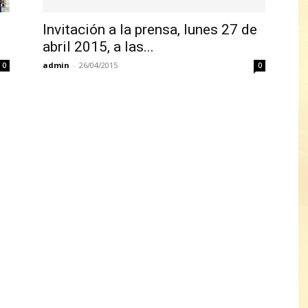
Invitación a la prensa, lunes 27 de
abril 2015, a las...
admin
-
26/04/2015
0
0