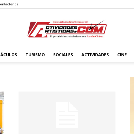
ontáctenos
TÁCULOS
TURISMO
SOCIALES
ACTIVIDADES
CINE
Actividadesartisticas.com