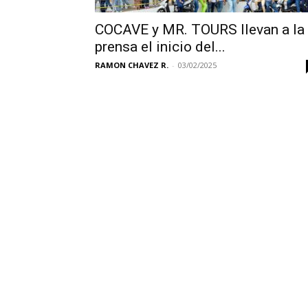
COCAVE y MR. TOURS llevan a la
prensa el inicio del...
RAMON CHAVEZ R.
-
03/02/2025