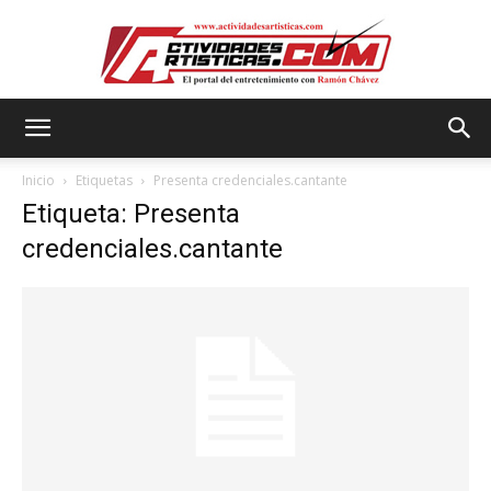
Actividadesartisticas.com
Inicio
Etiquetas
Presenta credenciales.cantante
Etiqueta: Presenta
credenciales.cantante