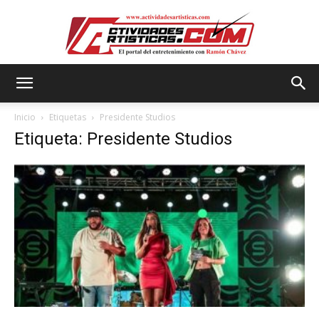
Actividadesartisticas.com
Inicio
Etiquetas
Presidente Studios
Etiqueta: Presidente Studios