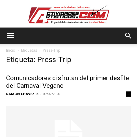
Actividadesartisticas.com
Inicio
Etiquetas
Press-Trip
Etiqueta: Press-Trip
Comunicadores disfrutan del primer desfile
del Carnaval Vegano
RAMON CHAVEZ R.
-
07/02/2020
0