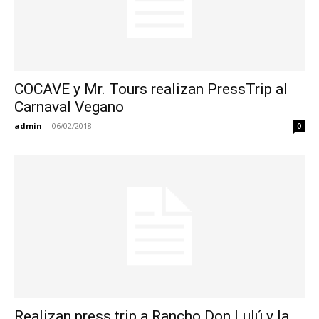
COCAVE y Mr. Tours realizan PressTrip al
Carnaval Vegano
admin
-
06/02/2018
0
Realizan press trip a Rancho Don Lulú y la