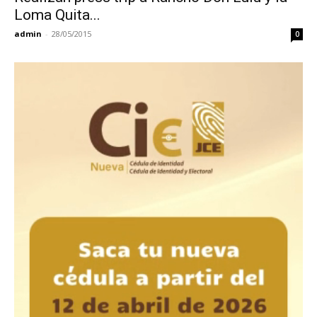
Loma Quita...
admin
-
28/05/2015
0