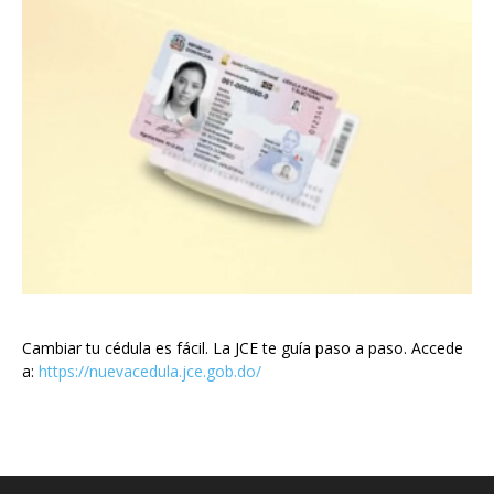
Cambiar tu cédula es fácil. La JCE te guía paso a paso. Accede
a:
https://nuevacedula.jce.gob.do/