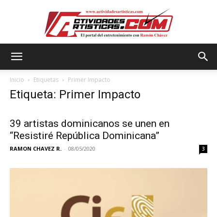
Actividadesartisticas.com
Inicio
Etiquetas
Primer Impacto
Etiqueta: Primer Impacto
39 artistas dominicanos se unen en
“Resistiré República Dominicana”
RAMON CHAVEZ R.
-
08/05/2020
3