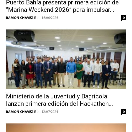
Puerto Bahía presenta primera edición de
“Marina Weekend 2026” para impulsar...
RAMON CHAVEZ R.
-
16/06/2026
0
Ministerio de la Juventud y Bagrícola
lanzan primera edición del Hackathon...
RAMON CHAVEZ R.
-
12/07/2024
0