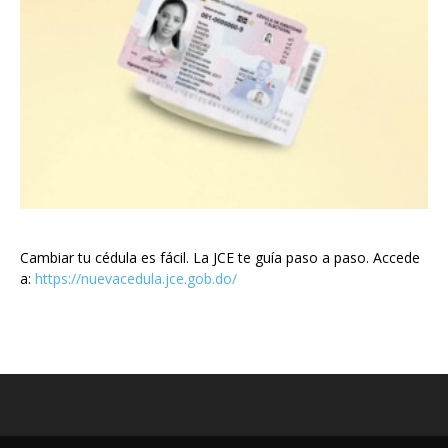
Cambiar tu cédula es fácil. La JCE te guía paso a paso. Accede
a:
https://nuevacedula.jce.gob.do/