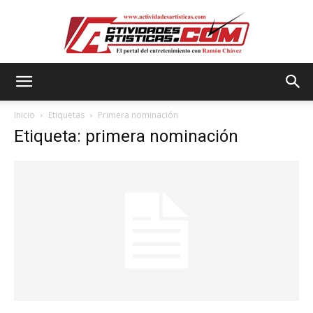
Actividadesartisticas.com
Inicio
Etiquetas
Primera nominación
Etiqueta: primera nominación