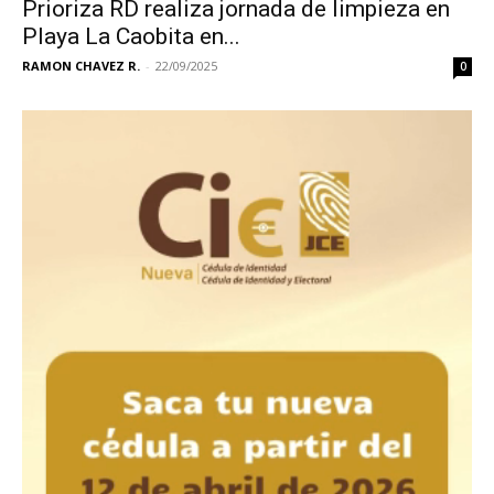
Prioriza RD realiza jornada de limpieza en
Playa La Caobita en...
RAMON CHAVEZ R.
-
22/09/2025
0