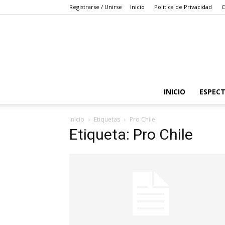
Registrarse / Unirse
Inicio
Política de Privacidad
C
INICIO
ESPEC
Inicio
Etiquetas
Pro Chile
Etiqueta: Pro Chile