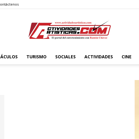
ontáctenos
TÁCULOS
TURISMO
SOCIALES
ACTIVIDADES
CINE
Actividadesartisticas.com