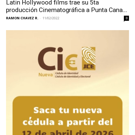
Latin Hollywood films trae su 5ta
producción Cinematográfica a Punta Cana...
RAMON CHAVEZ R.
-
11/02/2022
0