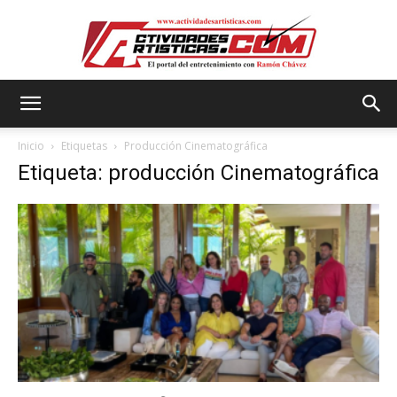
Actividadesartisticas.com
Inicio
Etiquetas
Producción Cinematográfica
Etiqueta: producción Cinematográfica