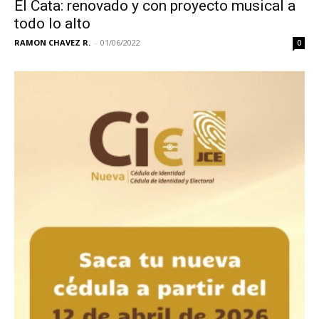
El Cata: renovado y con proyecto musical a
todo lo alto
RAMON CHAVEZ R.
-
01/06/2022
0