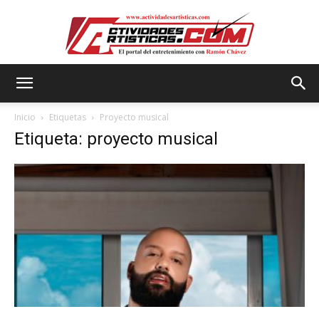
Actividadesartisticas.com
Inicio
Etiquetas
Proyecto musical
Etiqueta: proyecto musical