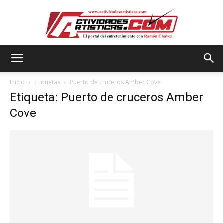
Actividadesartisticas.com
Inicio
Etiquetas
Puerto de cruceros Amber Cove
Etiqueta: Puerto de cruceros Amber
Cove