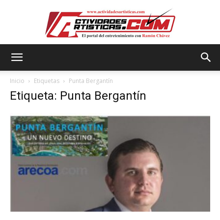
Actividadesartisticas.com
Inicio
Etiquetas
Punta Bergantín
Etiqueta: Punta Bergantín