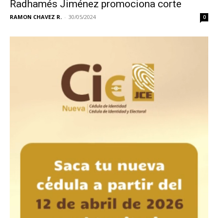
Radhamés Jiménez promociona corte
RAMON CHAVEZ R.
-
30/05/2024
0