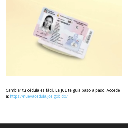
Cambiar tu cédula es fácil. La JCE te guía paso a paso. Accede
a:
https://nuevacedula.jce.gob.do/