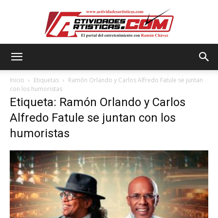
Actividadesartisticas.com
Inicio
Etiquetas
Ramón Orlando y Carlos Alfredo Fatule se juntan
con los humoristas
Etiqueta: Ramón Orlando y Carlos
Alfredo Fatule se juntan con los
humoristas