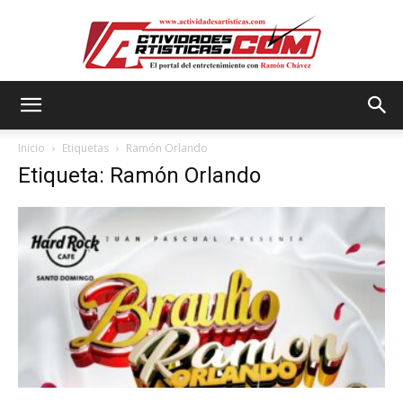
Actividadesartisticas.com
Inicio
Etiquetas
Ramón Orlando
Etiqueta: Ramón Orlando