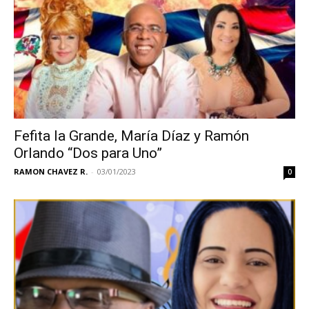
Fefita la Grande, María Díaz y Ramón
Orlando “Dos para Uno”
RAMON CHAVEZ R.
-
03/01/2023
0