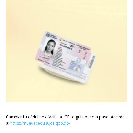
Cambiar tu cédula es fácil. La JCE te guía paso a paso. Accede
a:
https://nuevacedula.jce.gob.do/