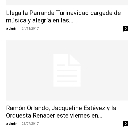
Llega la Parranda Turinavidad cargada de
música y alegría en las...
admin
-
24/11/2017
0
Ramón Orlando, Jacqueline Estévez y la
Orquesta Renacer este viernes en...
admin
-
28/07/2017
0