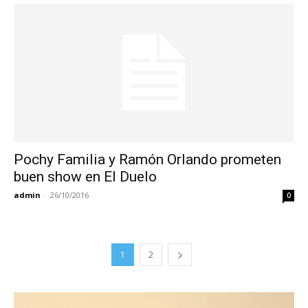
Pochy Familia y Ramón Orlando prometen
buen show en El Duelo
admin
-
26/10/2016
0
1
2