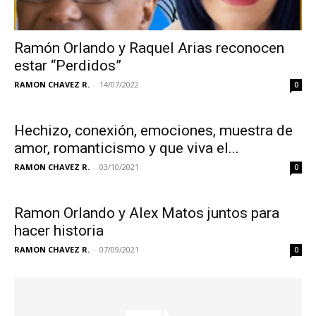
Ramón Orlando y Raquel Arias reconocen
estar “Perdidos”
RAMON CHAVEZ R.
-
14/07/2022
0
Hechizo, conexión, emociones, muestra de
amor, romanticismo y que viva el...
RAMON CHAVEZ R.
-
03/10/2021
0
Ramon Orlando y Alex Matos juntos para
hacer historia
RAMON CHAVEZ R.
-
07/09/2021
0