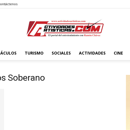
ontáctenos
TÁCULOS
TURISMO
SOCIALES
ACTIVIDADES
CINE
Actividadesartisticas.com
os Soberano