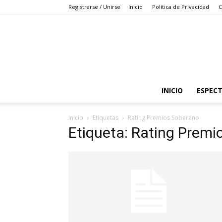
Registrarse / Unirse
Inicio
Política de Privacidad
C
INICIO
ESPEC
Inicio
Etiquetas
Rating Premios Soberano
Etiqueta: Rating Premi