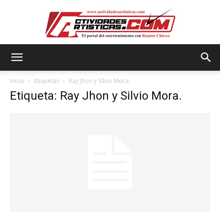
Actividadesartisticas.com
Inicio
Etiquetas
Ray Jhon y Silvio Mora.
Etiqueta: Ray Jhon y Silvio Mora.