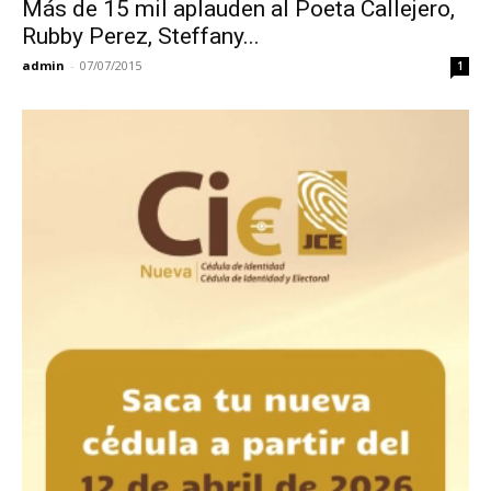
Más de 15 mil aplauden al Poeta Callejero,
Rubby Perez, Steffany...
admin
-
07/07/2015
1