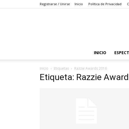
Registrarse / Unirse
Inicio
Política de Privacidad
C
INICIO
ESPEC
Inicio
Etiquetas
Razzie Awards 2016
Etiqueta: Razzie Awar