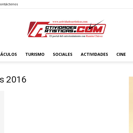
ontáctenos
TÁCULOS
TURISMO
SOCIALES
ACTIVIDADES
CINE
Actividadesartisticas.com
ds 2016